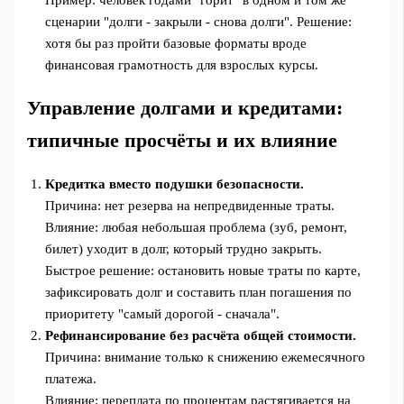
сценарии "долги - закрыли - снова долги". Решение:
хотя бы раз пройти базовые форматы вроде
финансовая грамотность для взрослых курсы.
Управление долгами и кредитами:
типичные просчёты и их влияние
Кредитка вместо подушки безопасности.
Причина: нет резерва на непредвиденные траты.
Влияние: любая небольшая проблема (зуб, ремонт,
билет) уходит в долг, который трудно закрыть.
Быстрое решение: остановить новые траты по карте,
зафиксировать долг и составить план погашения по
приоритету "самый дорогой - сначала".
Рефинансирование без расчёта общей стоимости.
Причина: внимание только к снижению ежемесячного
платежа.
Влияние: переплата по процентам растягивается на