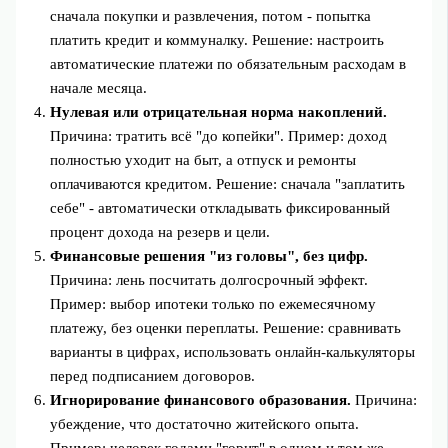
сначала покупки и развлечения, потом - попытка
платить кредит и коммуналку. Решение: настроить
автоматические платежи по обязательным расходам в
начале месяца.
Нулевая или отрицательная норма накоплений.
Причина: тратить всё "до копейки". Пример: доход
полностью уходит на быт, а отпуск и ремонты
оплачиваются кредитом. Решение: сначала "заплатить
себе" - автоматически откладывать фиксированный
процент дохода на резерв и цели.
Финансовые решения "из головы", без цифр.
Причина: лень посчитать долгосрочный эффект.
Пример: выбор ипотеки только по ежемесячному
платежу, без оценки переплаты. Решение: сравнивать
варианты в цифрах, использовать онлайн‑калькуляторы
перед подписанием договоров.
Игнорирование финансового образования.
Причина:
убеждение, что достаточно житейского опыта.
Пример: человек годами "горит" в одном и том же