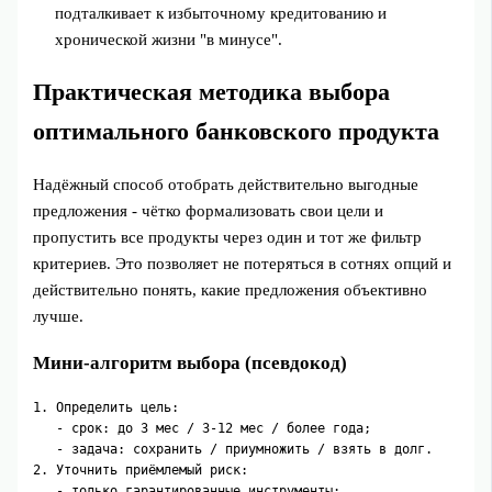
подталкивает к избыточному кредитованию и
хронической жизни "в минусе".
Практическая методика выбора
оптимального банковского продукта
Надёжный способ отобрать действительно выгодные
предложения - чётко формализовать свои цели и
пропустить все продукты через один и тот же фильтр
критериев. Это позволяет не потеряться в сотнях опций и
действительно понять, какие предложения объективно
лучше.
Мини‑алгоритм выбора (псевдокод)
1. Определить цель:

   - срок: до 3 мес / 3-12 мес / более года;

   - задача: сохранить / приумножить / взять в долг.

2. Уточнить приёмлемый риск:

   - только гарантированные инструменты;
