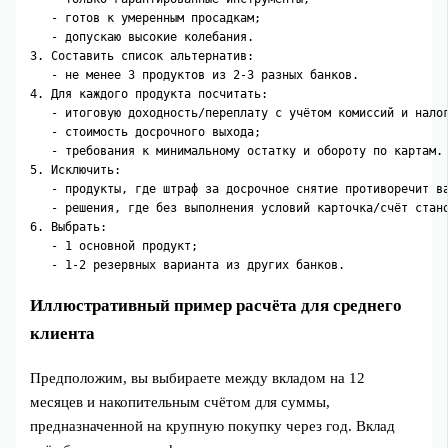
   - готов к умеренным просадкам;

   - допускаю высокие колебания.

3. Составить список альтернатив:

   - не менее 3 продуктов из 2-3 разных банков.

4. Для каждого продукта посчитать:

   - итоговую доходность/переплату с учётом комиссий и налог
   - стоимость досрочного выхода;

   - требования к минимальному остатку и обороту по картам.

5. Исключить:

   - продукты, где штраф за досрочное снятие противоречит ва
   - решения, где без выполнения условий карточка/счёт стано
6. Выбрать:

   - 1 основной продукт;

Иллюстративный пример расчёта для среднего
клиента
Предположим, вы выбираете между вкладом на 12
месяцев и накопительным счётом для суммы,
предназначенной на крупную покупку через год. Вклад