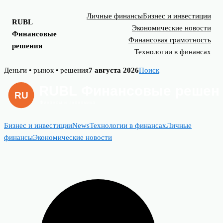
Личные финансы
Бизнес и инвестиции
RUBL
Экономические новости
Финансовые
Финансовая грамотность
решения
Технологии в финансах
Skip
Деньги • рынок • решения
7 августа 2026
Поиск
to
content
Бизнес и инвестиции
News
Технологии в финансах
Личные
финансы
Экономические новости