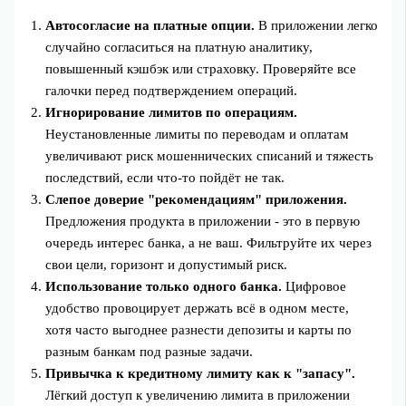
Автосогласие на платные опции.
В приложении легко
случайно согласиться на платную аналитику,
повышенный кэшбэк или страховку. Проверяйте все
галочки перед подтверждением операций.
Игнорирование лимитов по операциям.
Неустановленные лимиты по переводам и оплатам
увеличивают риск мошеннических списаний и тяжесть
последствий, если что‑то пойдёт не так.
Слепое доверие "рекомендациям" приложения.
Предложения продукта в приложении - это в первую
очередь интерес банка, а не ваш. Фильтруйте их через
свои цели, горизонт и допустимый риск.
Использование только одного банка.
Цифровое
удобство провоцирует держать всё в одном месте,
хотя часто выгоднее разнести депозиты и карты по
разным банкам под разные задачи.
Привычка к кредитному лимиту как к "запасу".
Лёгкий доступ к увеличению лимита в приложении