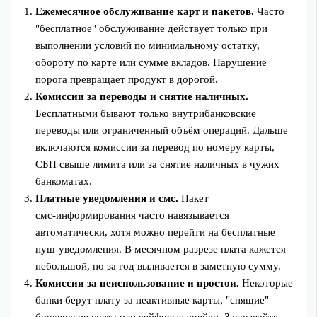
Ежемесячное обслуживание карт и пакетов.
Часто
"бесплатное" обслуживание действует только при
выполнении условий по минимальному остатку,
обороту по карте или сумме вкладов. Нарушение
порога превращает продукт в дорогой.
Комиссии за переводы и снятие наличных.
Бесплатными бывают только внутрибанковские
переводы или ограниченный объём операций. Дальше
включаются комиссии за перевод по номеру карты,
СБП свыше лимита или за снятие наличных в чужих
банкоматах.
Платные уведомления и смс.
Пакет
смс‑информирования часто навязывается
автоматически, хотя можно перейти на бесплатные
пуш‑уведомления. В месячном разрезе плата кажется
небольшой, но за год выливается в заметную сумму.
Комиссии за неиспользование и простои.
Некоторые
банки берут плату за неактивные карты, "спящие"
брокерские счета или сейфовые ячейки. Закрывайте