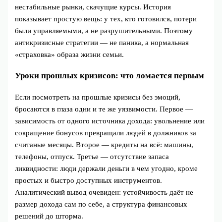
нестабильные рынки, скачущие курсы. История
показывает простую вещь: у тех, кто готовился, потери
были управляемыми, а не разрушительными. Поэтому
антикризисные стратегии — не паника, а нормальная
«страховка» образа жизни семьи.
Уроки прошлых кризисов: что ломается первым
Если посмотреть на прошлые кризисы без эмоций,
бросаются в глаза одни и те же уязвимости. Первое —
зависимость от одного источника дохода: увольнение или
сокращение бонусов превращали людей в должников за
считаные месяцы. Второе — кредиты на всё: машины,
телефоны, отпуск. Третье — отсутствие запаса
ликвидности: люди держали деньги в чем угодно, кроме
простых и быстро доступных инструментов.
Аналитический вывод очевиден: устойчивость даёт не
размер дохода сам по себе, а структура финансовых
решений до шторма.