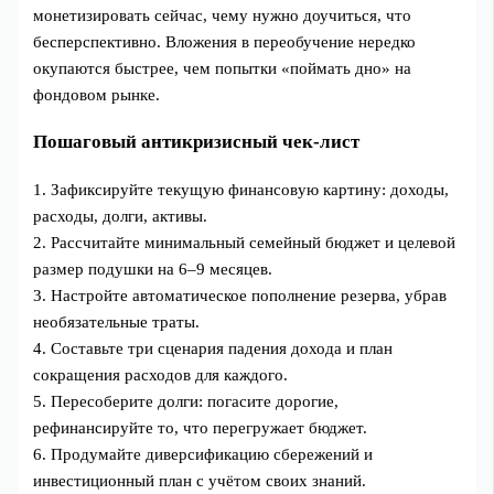
монетизировать сейчас, чему нужно доучиться, что
бесперспективно. Вложения в переобучение нередко
окупаются быстрее, чем попытки «поймать дно» на
фондовом рынке.
Пошаговый антикризисный чек‑лист
1. Зафиксируйте текущую финансовую картину: доходы,
расходы, долги, активы.
2. Рассчитайте минимальный семейный бюджет и целевой
размер подушки на 6–9 месяцев.
3. Настройте автоматическое пополнение резерва, убрав
необязательные траты.
4. Составьте три сценария падения дохода и план
сокращения расходов для каждого.
5. Пересоберите долги: погасите дорогие,
рефинансируйте то, что перегружает бюджет.
6. Продумайте диверсификацию сбережений и
инвестиционный план с учётом своих знаний.