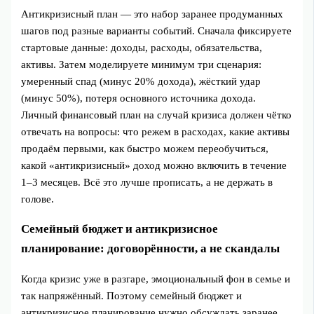
Антикризисный план — это набор заранее продуманных
шагов под разные варианты событий. Сначала фиксируете
стартовые данные: доходы, расходы, обязательства,
активы. Затем моделируете минимум три сценария:
умеренный спад (минус 20% дохода), жёсткий удар
(минус 50%), потеря основного источника дохода.
Личный финансовый план на случай кризиса должен чётко
отвечать на вопросы: что режем в расходах, какие активы
продаём первыми, как быстро можем переобучиться,
какой «антикризисный» доход можно включить в течение
1–3 месяцев. Всё это лучше прописать, а не держать в
голове.
Семейный бюджет и антикризисное
планирование: договорённости, а не скандалы
Когда кризис уже в разгаре, эмоциональный фон в семье и
так напряжённый. Поэтому семейный бюджет и
антикризисное планирование нужно обсуждать заранее,