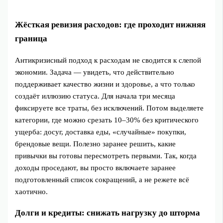
Жёсткая ревизия расходов: где проходит нижняя
граница
Антикризисный подход к расходам не сводится к слепой
экономии. Задача — увидеть, что действительно
поддерживает качество жизни и здоровье, а что только
создаёт иллюзию статуса. Для начала три месяца
фиксируете все траты, без исключений. Потом выделяете
категории, где можно срезать 10–30% без критического
ущерба: досуг, доставка еды, «случайные» покупки,
брендовые вещи. Полезно заранее решить, какие
привычки вы готовы пересмотреть первыми. Так, когда
доходы проседают, вы просто включаете заранее
подготовленный список сокращений, а не режете всё
хаотично.
Долги и кредиты: снижать нагрузку до шторма