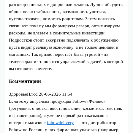
разговор о деньгах в допрос или лекцию. Лучше обсудить
общие цели: стабильность, возможность учиться,
путешествовать, помогать родителям. Затем показать
связи: вот почему мы формируем резерв, оптимизируем
расходы, не влезаем в сомнительные инвестиции.
Подростков стоит аккуратно подключать к обсуждению:
пусть видят реальную экономику, а не только ценники в
магазинах. Так кризис перестаёт быть угрозой «из
телевизора» и становится управляемой задачей, к которой
вы готовитесь вместе.
Комментарии
ЗдоровьеПлюс
28-06-2026 11:54
Если кому актуальна продукция Fohow/«Феникс»
(регуляция, очистка, восстановление, косметика, текстиль
и физиотерапия), я уже не первый раз заказываю в
интернет‑магазине
fohowdelivery
— это дистрибьютор
Fohow по России, у них фирменная упаковка (например,