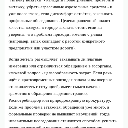
"гигиену воздуха" - наладить проветривание, проверить
вытяжку, убрать агрессивные аэрозольные средства - и
уже после этого, если дискомфорт остаётся, заказывать
профильные обследования. Целенаправленный анализ
качества воздуха в городе заказать стоит, если вы
уверены, что проблема приходит именно с улицы
(например, запах совпадает с работой конкретного
предприятия или участком дороги).
Когда житель размышляет, заказывать ли платные
измерения или ограничиться обращением в госорганы,
ключевой вопрос - целесообразность затрат. Если речь
идёт о кратковременных эпизодах запаха и вы впервые
сталкиваетесь с ситуацией, имеет смысл начать с
грамотного обращения в администрацию,
Роспотребнадзор или природоохранную прокуратуру.
Если же проблема затяжная, обращений уже много, а
формальные проверки не выявляют нарушений, тогда
независимые исследования становятся способом усилить
позицию жителей и получить подробную картину