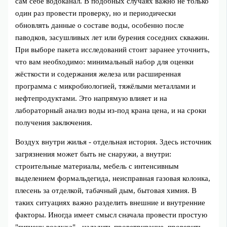
сам себе водоканал. В подобных случаях важно не только
один раз провести проверку, но и периодически
обновлять данные о составе воды, особенно после
паводков, засушливых лет или бурения соседних скважин.
При выборе пакета исследований стоит заранее уточнить,
что вам необходимо: минимальный набор для оценки
жёсткости и содержания железа или расширенная
программа с микробиологией, тяжёлыми металлами и
нефтепродуктами. Это напрямую влияет и на
лабораторный анализ воды из-под крана цена, и на сроки
получения заключения.
Воздух внутри жилья - отдельная история. Здесь источник
загрязнения может быть не снаружи, а внутри:
строительные материалы, мебель с интенсивным
выделением формальдегида, неисправная газовая колонка,
плесень за отделкой, табачный дым, бытовая химия. В
таких ситуациях важно разделить внешние и внутренние
факторы. Иногда имеет смысл сначала провести простую