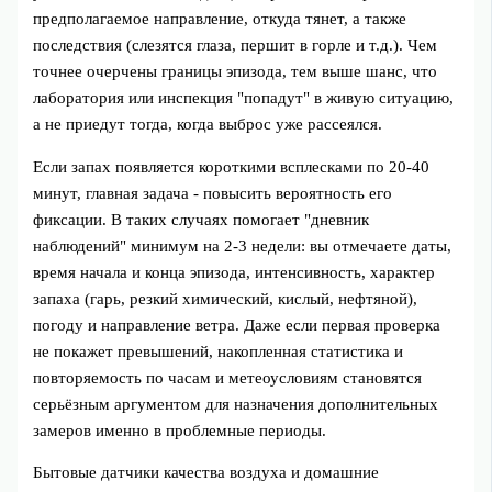
предполагаемое направление, откуда тянет, а также
последствия (слезятся глаза, першит в горле и т.д.). Чем
точнее очерчены границы эпизода, тем выше шанс, что
лаборатория или инспекция "попадут" в живую ситуацию,
а не приедут тогда, когда выброс уже рассеялся.
Если запах появляется короткими всплесками по 20-40
минут, главная задача - повысить вероятность его
фиксации. В таких случаях помогает "дневник
наблюдений" минимум на 2-3 недели: вы отмечаете даты,
время начала и конца эпизода, интенсивность, характер
запаха (гарь, резкий химический, кислый, нефтяной),
погоду и направление ветра. Даже если первая проверка
не покажет превышений, накопленная статистика и
повторяемость по часам и метеоусловиям становятся
серьёзным аргументом для назначения дополнительных
замеров именно в проблемные периоды.
Бытовые датчики качества воздуха и домашние