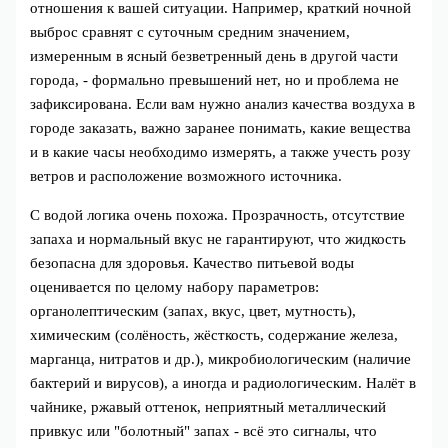
отношения к вашей ситуации. Например, краткий ночной
выброс сравнят с суточным средним значением,
измеренным в ясный безветренный день в другой части
города, - формально превышений нет, но и проблема не
зафиксирована. Если вам нужно анализ качества воздуха в
городе заказать, важно заранее понимать, какие вещества
и в какие часы необходимо измерять, а также учесть розу
ветров и расположение возможного источника.
С водой логика очень похожа. Прозрачность, отсутствие
запаха и нормальный вкус не гарантируют, что жидкость
безопасна для здоровья. Качество питьевой воды
оценивается по целому набору параметров:
органолептическим (запах, вкус, цвет, мутность),
химическим (солёность, жёсткость, содержание железа,
марганца, нитратов и др.), микробиологическим (наличие
бактерий и вирусов), а иногда и радиологическим. Налёт в
чайнике, ржавый оттенок, неприятный металлический
привкус или "болотный" запах - всё это сигналы, что