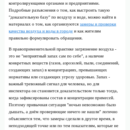
контролирующими органами и предприятиями.
Подробные разъяснения о том, как выстроить такую
"доказательную базу" по воздуху и воде, можно найти в
материалах о том, как организуются
замеры и проверки
качества воздуха и воды в городе
и как жителям
правильно формулировать обращения.
В правоприменительной практике загрязнение воздуха -
это не "неприятный запах сам по себе", а наличие
конкретных веществ (газов, аэрозолей, пыли, соединений,
создающих запах) в концентрациях, превышающих
нормативы или создающих угрозу здоровью. Запах -
важный тревожный сигнал для человека, но для
инспектора он становится доказательством только тогда,
когда зафиксированы состав и концентрации примесей.
Поэтому привычная ситуация "ночью невозможно было
дышать, а днём проверяющие ничего не нашли" логично
объясняется тем, что замеры сделали в другое время, в
неподходящей точке или по тем показателям, которые не