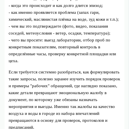
- когда это происходит и как долго длится эпизод;
- как именно проявляется проблема (запах гари,
химический, маслянистая плёнка на воде, зуд кожи и т.п.);
- чем вы это подтверждаете (фото, видео, показания
соседей, метеоусловия - ветер, осадки, температура);
- чего вы просите: выезд лаборатории, отбор проб по
конкретным показателям, повторный контроль в
определённые часы, проверку конкретной площадки или
цеха.
Если требуется системно разобраться, как формулировать
такие запросы, полезно заранее изучить порядок проверок
и примеры "рабочих" обращений, где наглядно показано,
какие детали превращают эмоциональную жалобу в
документ, по которому уже обязаны назначать
мероприятия и выезды. Именно так жалобы на качество
воздуха и воды в городе из набора впечатлений
превращаются в основу для проверок, протоколов и
предписаний.