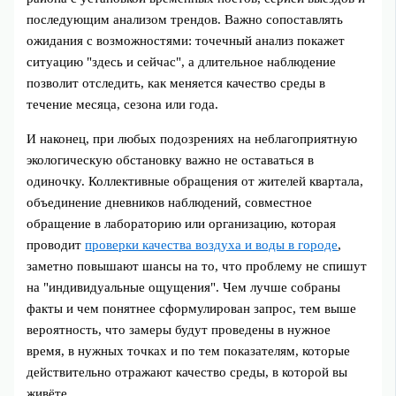
последующим анализом трендов. Важно сопоставлять
ожидания с возможностями: точечный анализ покажет
ситуацию "здесь и сейчас", а длительное наблюдение
позволит отследить, как меняется качество среды в
течение месяца, сезона или года.
И наконец, при любых подозрениях на неблагоприятную
экологическую обстановку важно не оставаться в
одиночку. Коллективные обращения от жителей квартала,
объединение дневников наблюдений, совместное
обращение в лабораторию или организацию, которая
проводит
проверки качества воздуха и воды в городе
,
заметно повышают шансы на то, что проблему не спишут
на "индивидуальные ощущения". Чем лучше собраны
факты и чем понятнее сформулирован запрос, тем выше
вероятность, что замеры будут проведены в нужное
время, в нужных точках и по тем показателям, которые
действительно отражают качество среды, в которой вы
живёте.