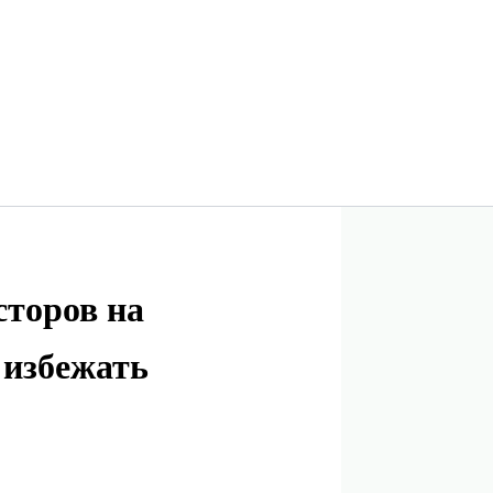
торов на
 избежать