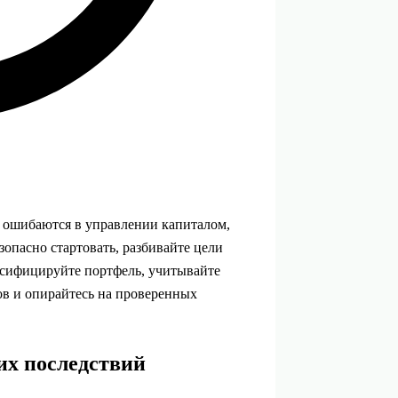
 ошибаются в управлении капиталом,
зопасно стартовать, разбивайте цели
рсифицируйте портфель, учитывайте
ов и опирайтесь на проверенных
их последствий