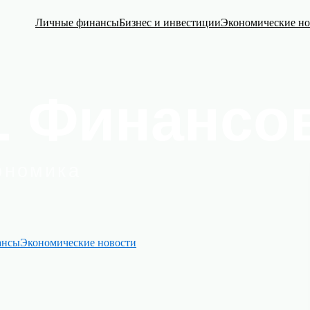
Личные финансы
Бизнес и инвестиции
Экономические но
ансы
Экономические новости