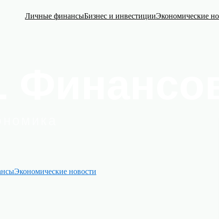
Личные финансы
Бизнес и инвестиции
Экономические но
ансы
Экономические новости