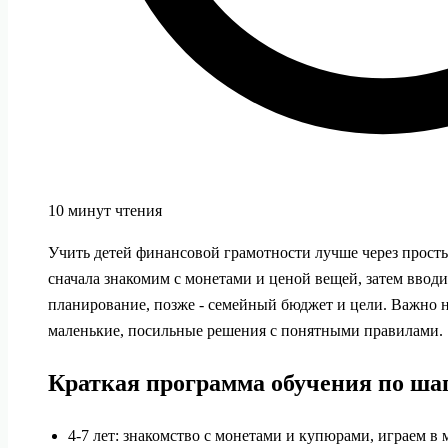
10 минут чтения
Учить детей финансовой грамотности лучше через просты
сначала знакомим с монетами и ценой вещей, затем вводи
планирование, позже - семейный бюджет и цели. Важно не
маленькие, посильные решения с понятными правилами.
Краткая программа обучения по ша
4-7 лет: знакомство с монетами и купюрами, играем в м